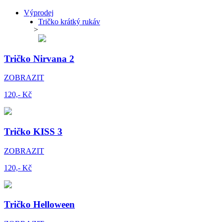
Výprodej
Tričko krátký rukáv
>
Tričko Nirvana 2
ZOBRAZIT
120,- Kč
Tričko KISS 3
ZOBRAZIT
120,- Kč
Tričko Helloween